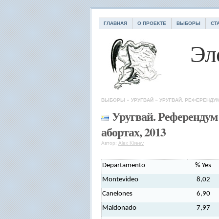
ГЛАВНАЯ
О ПРОЕКТЕ
ВЫБОРЫ
СТ
Эл
ВЫБОРЫ
»
УРУГВАЙ
»
УРУГВАЙ. РЕФЕРЕНДУМ
Уругвай. Референдум 
абортах, 2013
Автор:
Alex Kireev
Departamento
% Yes
Montevideo
8,02
Canelones
6,90
Maldonado
7,97