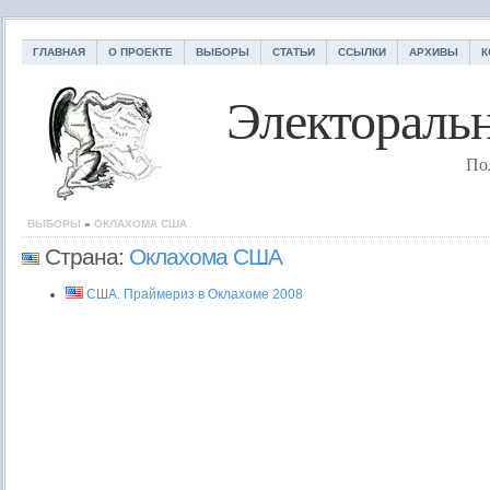
ГЛАВНАЯ
О ПРОЕКТЕ
ВЫБОРЫ
СТАТЬИ
ССЫЛКИ
АРХИВЫ
К
Электоральн
По
ВЫБОРЫ
»
ОКЛАХОМА
США
Страна:
Оклахома
США
США. Праймериз в Оклахоме 2008