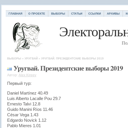
ГЛАВНАЯ
О ПРОЕКТЕ
ВЫБОРЫ
СТАТЬИ
ССЫЛКИ
АРХИВЫ
К
Электоральн
По
ВЫБОРЫ
»
УРУГВАЙ
»
УРУГВАЙ. ПРЕЗИДЕНТСКИЕ ВЫБОРЫ 2019
Уругвай. Президентские выборы 2019
Автор:
Alex Kireev
Первый тур:
Daniel Martínez 40.49
Luis Alberto Lacalle Pou 29.7
Ernesto Talvi 12.8
Guido Manini Ríos 11.46
César Vega 1.43
Edgardo Novick 1.12
Pablo Mieres 1.01