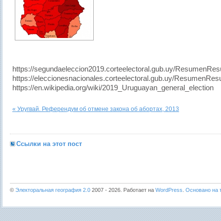
https://segundaeleccion2019.corteelectoral.gub.uy/ResumenRes
https://eleccionesnacionales.corteelectoral.gub.uy/ResumenRes
https://en.wikipedia.org/wiki/2019_Uruguayan_general_election
« Уругвай. Референдум об отмене закона об абортах, 2013
Ссылки на этот пост
©
Электоральная география 2.0
2007 - 2026. Работает на
WordPress
.
Основано на т