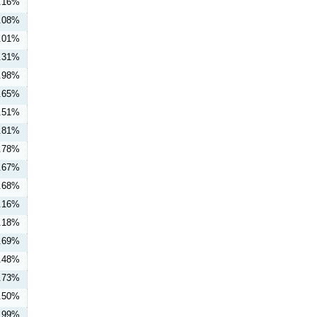
.16%
.08%
.01%
.31%
.98%
.65%
.51%
.81%
.78%
.67%
.68%
.16%
.18%
.69%
.48%
.73%
.50%
.99%