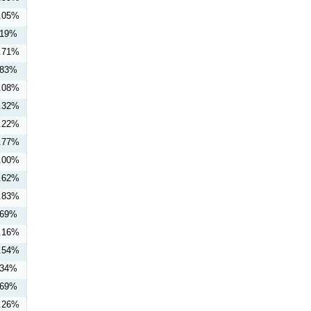
.05%
.19%
.71%
.83%
.08%
.32%
.22%
.77%
.00%
.62%
.83%
.69%
.16%
.54%
.34%
.69%
.26%