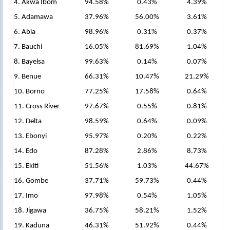
4. Akwa Ibom
94.58%
0.43%
4.39%
5. Adamawa
37.96%
56.00%
3.61%
6. Abia
98.96%
0.31%
0.37%
7. Bauchi
16.05%
81.69%
1.04%
8. Bayelsa
99.63%
0.14%
0.07%
9. Benue
66.31%
10.47%
21.29%
10. Borno
77.25%
17.58%
0.64%
11. Cross River
97.67%
0.55%
0.81%
12. Delta
98.59%
0.64%
0.09%
13. Ebonyi
95.97%
0.20%
0.22%
14. Edo
87.28%
2.86%
8.73%
15. Ekiti
51.56%
1.03%
44.67%
16. Gombe
37.71%
59.73%
0.44%
17. Imo
97.98%
0.54%
1.05%
18. Jigawa
36.75%
58.21%
1.52%
19. Kaduna
46.31%
51.92%
0.44%