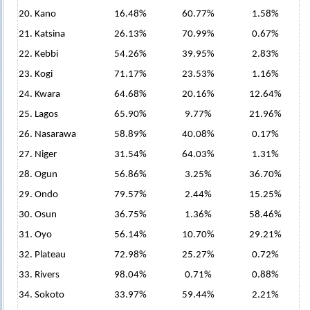
20. Kano
16.48%
60.77%
1.58%
21. Katsina
26.13%
70.99%
0.67%
22. Kebbi
54.26%
39.95%
2.83%
23. Kogi
71.17%
23.53%
1.16%
24. Kwara
64.68%
20.16%
12.64%
25. Lagos
65.90%
9.77%
21.96%
26. Nasarawa
58.89%
40.08%
0.17%
27. Niger
31.54%
64.03%
1.31%
28. Ogun
56.86%
3.25%
36.70%
29. Ondo
79.57%
2.44%
15.25%
30. Osun
36.75%
1.36%
58.46%
31. Oyo
56.14%
10.70%
29.21%
32. Plateau
72.98%
25.27%
0.72%
33. Rivers
98.04%
0.71%
0.88%
34. Sokoto
33.97%
59.44%
2.21%