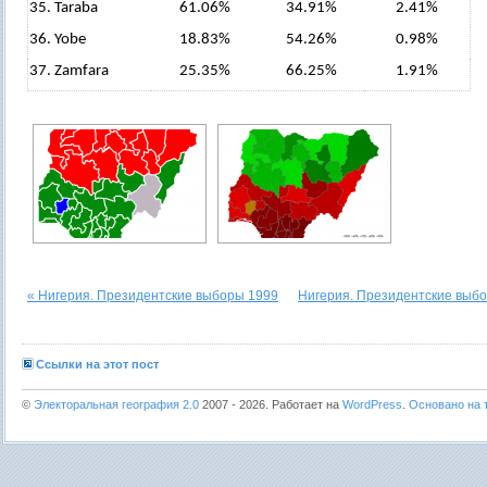
35. Taraba
61.06%
34.91%
2.41%
36. Yobe
18.83%
54.26%
0.98%
37. Zamfara
25.35%
66.25%
1.91%
« Нигерия. Президентские выборы 1999
Нигерия. Президентские выбо
Ссылки на этот пост
©
Электоральная география 2.0
2007 - 2026. Работает на
WordPress
.
Основано на т