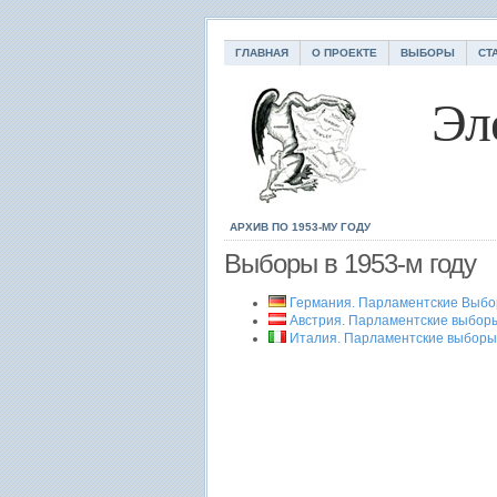
ГЛАВНАЯ
О ПРОЕКТЕ
ВЫБОРЫ
СТ
Эл
АРХИВ ПО 1953-МУ ГОДУ
Выборы в 1953-м году
Германия. Парламентские Выбо
Австрия. Парламентские выбор
Италия. Парламентские выборы