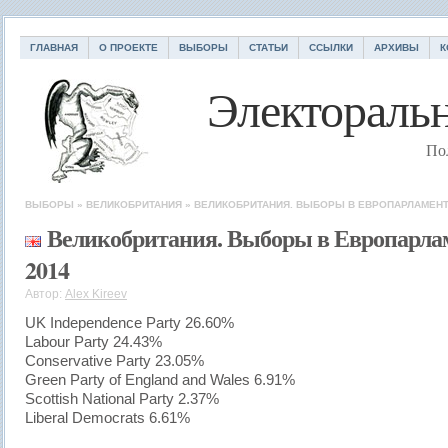
ГЛАВНАЯ
О ПРОЕКТЕ
ВЫБОРЫ
СТАТЬИ
ССЫЛКИ
АРХИВЫ
К
Электоральн
По
ВЫБОРЫ
»
ВЕЛИКОБРИТАНИЯ
»
ВЕЛИКОБРИТАНИЯ. ВЫБОРЫ В ЕВРОПАРЛАМЕНТ
Великобритания. Выборы в Европарла
2014
Автор:
Alex Kireev
UK Independence Party 26.60%
Labour Party 24.43%
Conservative Party 23.05%
Green Party of England and Wales 6.91%
Scottish National Party 2.37%
Liberal Democrats 6.61%