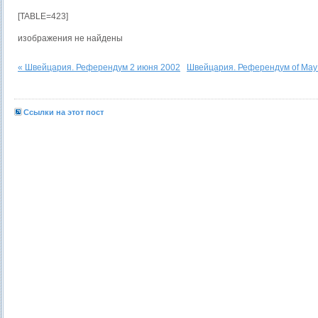
[TABLE=423]
изображения не найдены
« Швейцария. Референдум 2 июня 2002
Швейцария. Референдум of May 
Ссылки на этот пост