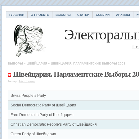
ГЛАВНАЯ
О ПРОЕКТЕ
ВЫБОРЫ
СТАТЬИ
ССЫЛКИ
АРХИВЫ
К
Электоральн
По
ВЫБОРЫ
»
ШВЕЙЦАРИЯ
»
ШВЕЙЦАРИЯ. ПАРЛАМЕНТСКИЕ ВЫБОРЫ 2003
Швейцария. Парламентские Выборы 20
Автор:
Alex Kireev
Swiss People’s Party
Social Democratic Party of Швейцария
Free Democratic Party of Швейцария
Christian Democratic People’s Party of Швейцария
Green Party of Швейцария