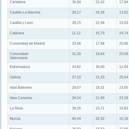
Cantabria
36,94
22,42
17,84
Castilla-La Mancha
38,17
28,38
13,62
Castilla y Leon
39,15
22,48
15,03
Cataluna
11,12
15,70
24,74
Comunidad de Madrid
33,46
17,88
20,86
Comunidad
31,30
19,84
25,09
Valenciana
Extremadura
34,82
36,00
12,64
Galicia
37,10
21,33
25,04
Islas Baleares
29,07
18,31
23,05
Islas Canarias
28,54
21,99
23,28
La Rioja
38,35
23,71
15,82
Murcia
40,44
20,32
15,16