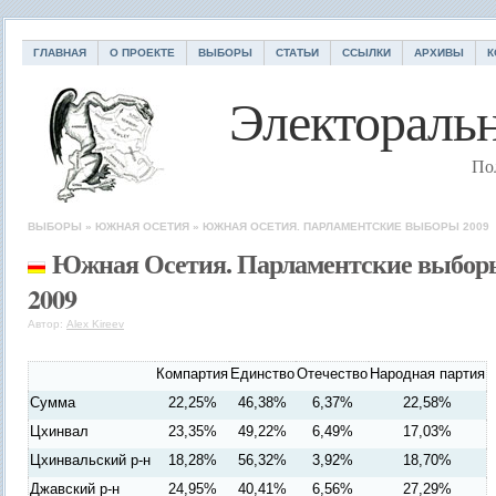
ГЛАВНАЯ
О ПРОЕКТЕ
ВЫБОРЫ
СТАТЬИ
ССЫЛКИ
АРХИВЫ
К
Электоральн
По
ВЫБОРЫ
»
ЮЖНАЯ ОСЕТИЯ
»
ЮЖНАЯ ОСЕТИЯ. ПАРЛАМЕНТСКИЕ ВЫБОРЫ 2009
Южная Осетия. Парламентские выбор
2009
Автор:
Alex Kireev
Компартия
Единство
Отечество
Народная партия
Сумма
22,25%
46,38%
6,37%
22,58%
Цхинвал
23,35%
49,22%
6,49%
17,03%
Цхинвальский р-н
18,28%
56,32%
3,92%
18,70%
Джавский р-н
24,95%
40,41%
6,56%
27,29%