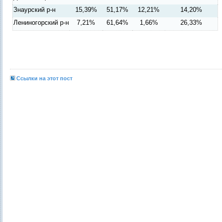
Знаурский р-н
15,39%
51,17%
12,21%
14,20%
Лениногорский р-н
7,21%
61,64%
1,66%
26,33%
Ссылки на этот пост