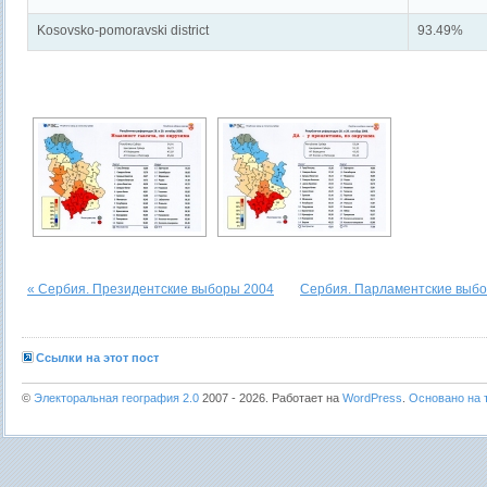
Kosovsko-pomoravski district
93.49%
« Сербия. Президентские выборы 2004
Сербия. Парламентские выбо
Ссылки на этот пост
©
Электоральная география 2.0
2007 - 2026. Работает на
WordPress
.
Основано на т