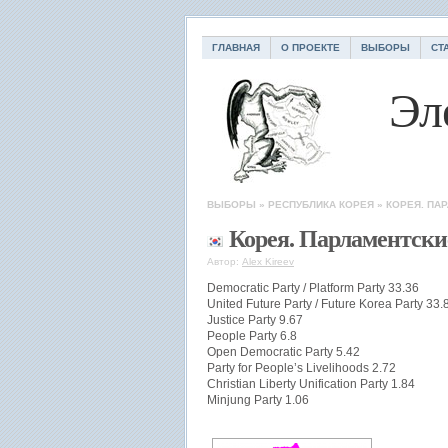
ГЛАВНАЯ
О ПРОЕКТЕ
ВЫБОРЫ
СТ
Эл
ВЫБОРЫ
»
РЕСПУБЛИКА КОРЕЯ
»
КОРЕЯ. ПА
Корея. Парламентски
Автор:
Alex Kireev
Democratic Party / Platform Party 33.36
United Future Party / Future Korea Party 33.
Justice Party 9.67
People Party 6.8
Open Democratic Party 5.42
Party for People’s Livelihoods 2.72
Christian Liberty Unification Party 1.84
Minjung Party 1.06