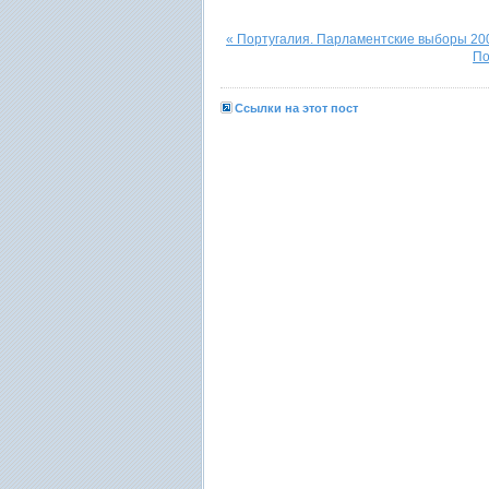
« Португалия. Парламентские выборы 20
По
Ссылки на этот пост