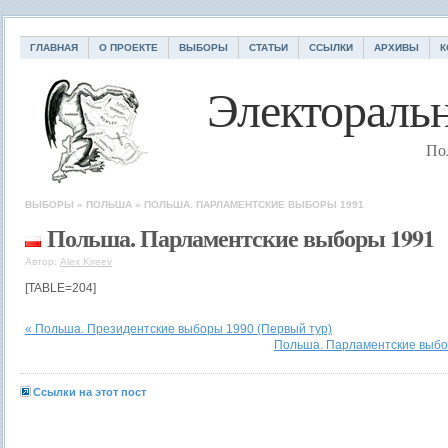
ГЛАВНАЯ
О ПРОЕКТЕ
ВЫБОРЫ
СТАТЬИ
ССЫЛКИ
АРХИВЫ
К
Электоральн
По
ВЫБОРЫ
»
ПОЛЬША
»
ПОЛЬША. ПАРЛАМЕНТСКИЕ ВЫБОРЫ 1991
Польша. Парламентские выборы 1991
Автор:
Alex Kireev
[TABLE=204]
« Польша. Президентские выборы 1990 (Первый тур)
Польша. Парламентские выбо
Ссылки на этот пост