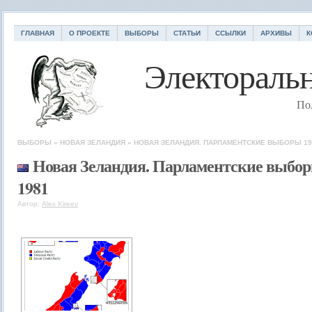
ГЛАВНАЯ
О ПРОЕКТЕ
ВЫБОРЫ
СТАТЬИ
ССЫЛКИ
АРХИВЫ
К
Электоральн
По
ВЫБОРЫ
»
НОВАЯ ЗЕЛАНДИЯ
»
НОВАЯ ЗЕЛАНДИЯ. ПАРЛАМЕНТСКИЕ ВЫБОРЫ 19
Новая Зеландия. Парламентские выбо
1981
Автор:
Alex Kireev