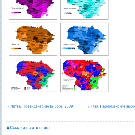
« Литва. Президентские выборы 2009
Литва. Парламенские выбо
Ссылки на этот пост