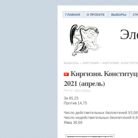
ГЛАВНАЯ
О ПРОЕКТЕ
ВЫБОРЫ
СТ
Эл
ВЫБОРЫ
»
КИРГИЗИЯ
»
КИРГИЗИЯ. КОНСТИТУ
Киргизия. Конститу
2021 (апрель)
Автор:
Alex Kireev
За 85,25
Против 14,75
Число действительных бюллетеней 93,08
Число недействительных бюллетеней 6,9
Явка 36,66