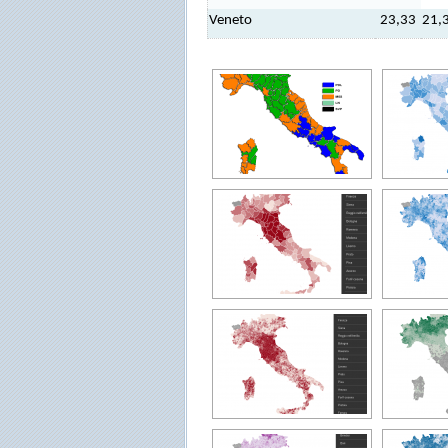
Veneto
23,33
21,