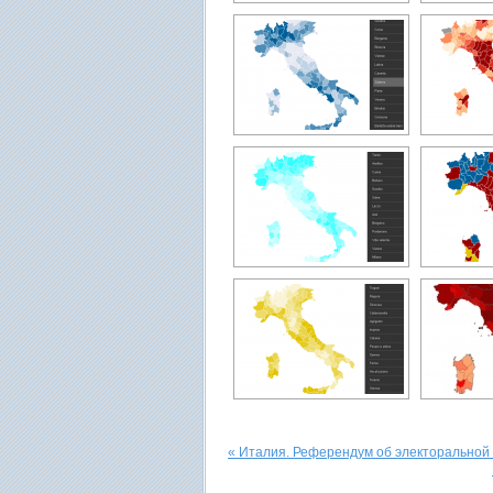
« Италия. Референдум об электоральной