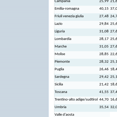
Campania
25,99
21,
Emilia-romagna
40,15
37,
Friuli venezia giulia
27,48
24,
Lazio
29,84
25,
Liguria
31,08
27,
Lombardia
28,17
25,
Marche
31,05
27,
Molise
28,85
22,
Piemonte
28,32
25,
Puglia
26,46
18,
Sardegna
29,42
25,
Sicilia
21,42
18,
Toscana
41,55
37,
Trentino-alto adige/sudtirol
44,70
16,
Umbria
35,54
32,
Valle d’aosta