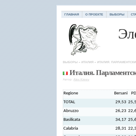
ГЛАВНАЯ
О ПРОЕКТЕ
ВЫБОРЫ
СТ
Эл
ВЫБОРЫ
»
ИТАЛИЯ
»
ИТАЛИЯ. ПАРЛАМЕНТСК
Италия. Парламентс
Автор:
Alex Kireev
Regione
Bersani
P
TOTAL
29,53
25,
Abruzzo
26,23
22,
Basilicata
34,17
25,
Calabria
28,31
22,