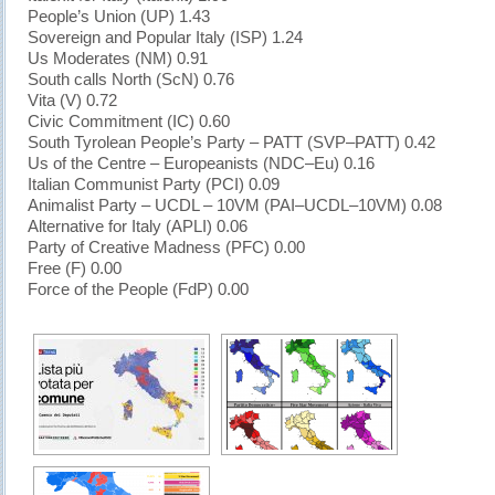
People’s Union (UP) 1.43
Sovereign and Popular Italy (ISP) 1.24
Us Moderates (NM) 0.91
South calls North (ScN) 0.76
Vita (V) 0.72
Civic Commitment (IC) 0.60
South Tyrolean People’s Party – PATT (SVP–PATT) 0.42
Us of the Centre – Europeanists (NDC–Eu) 0.16
Italian Communist Party (PCI) 0.09
Animalist Party – UCDL – 10VM (PAI–UCDL–10VM) 0.08
Alternative for Italy (APLI) 0.06
Party of Creative Madness (PFC) 0.00
Free (F) 0.00
Force of the People (FdP) 0.00