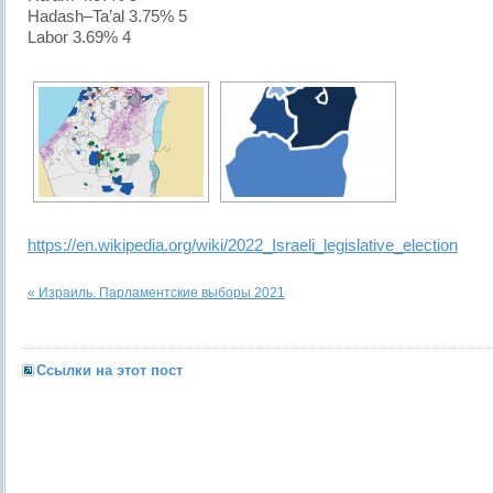
Hadash–Ta’al 3.75% 5
Labor 3.69% 4
https://en.wikipedia.org/wiki/2022_Israeli_legislative_election
« Израиль. Парламентские выборы 2021
Ссылки на этот пост