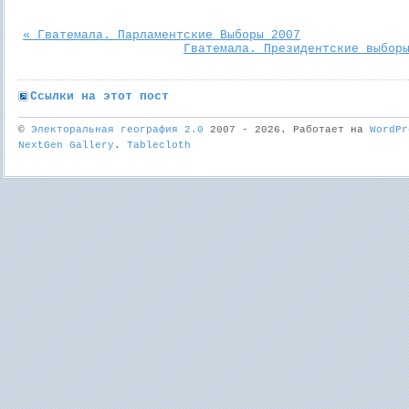
« Гватемала. Парламентские Выборы 2007
Гватемала. Президентские выбор
Ссылки на этот пост
©
Электоральная география 2.0
2007 - 2026. Работает на
WordPr
NextGen Gallery
.
Tablecloth