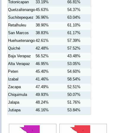
Totonicapan
33.19%
66.81%
Quetzaltenango
45.63%
54.37%
Suchitepequez
36.96%
63.04%
Retalhuleu
38.90%
61.10%
San Marcos
38.83%
61.17%
Huehuetenango
42.61%
57.39%
Quiché
42.48%
57.52%
Baja Verapaz
56.52%
43.48%
Alta Verapaz
46.95%
53.05%
Peten
45.40%
54.60%
Izabal
41.46%
58.54%
Zacapa
47.49%
52.51%
Chiquimula
49.93%
50.07%
Jalapa
48.24%
51.76%
Jutiapa
46.16%
53.84%