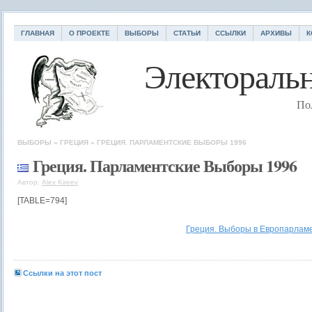
ГЛАВНАЯ
О ПРОЕКТЕ
ВЫБОРЫ
СТАТЬИ
ССЫЛКИ
АРХИВЫ
К
Электоральн
По
ВЫБОРЫ
»
ГРЕЦИЯ
»
ГРЕЦИЯ. ПАРЛАМЕНТСКИЕ ВЫБОРЫ 1996
Греция. Парламентские Выборы 1996
Автор:
Alex Kireev
[TABLE=794]
Греция. Выборы в Европарламе
Ссылки на этот пост