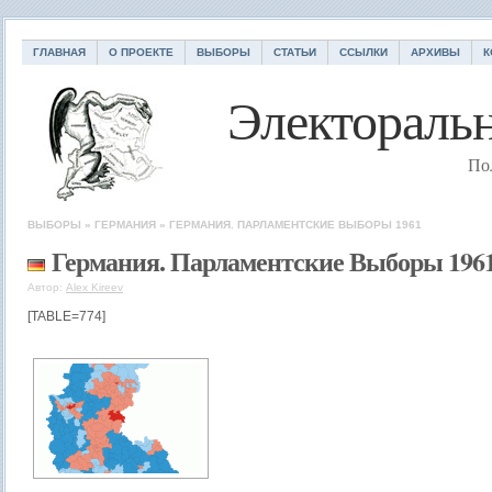
ГЛАВНАЯ
О ПРОЕКТЕ
ВЫБОРЫ
СТАТЬИ
ССЫЛКИ
АРХИВЫ
К
Электоральн
По
ВЫБОРЫ
»
ГЕРМАНИЯ
»
ГЕРМАНИЯ. ПАРЛАМЕНТСКИЕ ВЫБОРЫ 1961
Германия. Парламентские Выборы 196
Автор:
Alex Kireev
[TABLE=774]