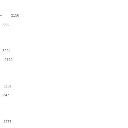
— 2156
 886
5024
 2760
 1181
247
 2577