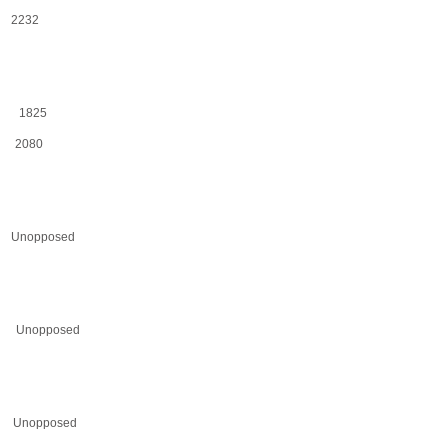
 2232
— 1825
- 2080
Unopposed
 Unopposed
Unopposed