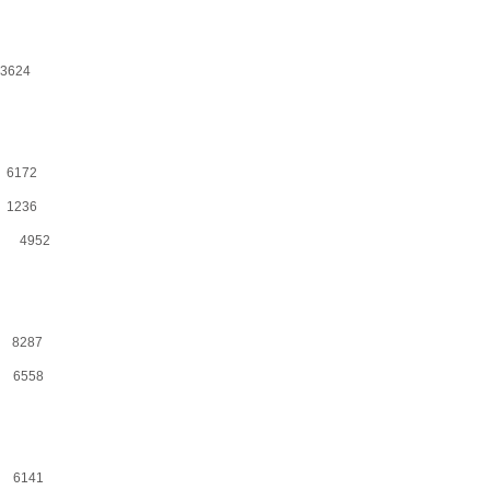
624
6172
1236
— 4952
 8287
 6558
 6141