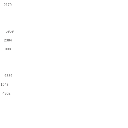
 2179
 — 5959
 2384
- 998
— 6386
548
4302