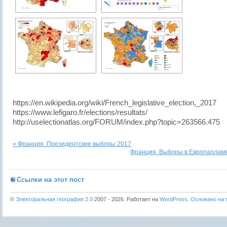
https://en.wikipedia.org/wiki/French_legislative_election,_2017
https://www.lefigaro.fr/elections/resultats/
http://uselectionatlas.org/FORUM/index.php?topic=263566.475
« Франция. Президентские выборы 2017
Франция. Выборы в Европарламе
Ссылки на этот пост
©
Электоральная география 2.0
2007 - 2026. Работает на
WordPress
.
Основано на т