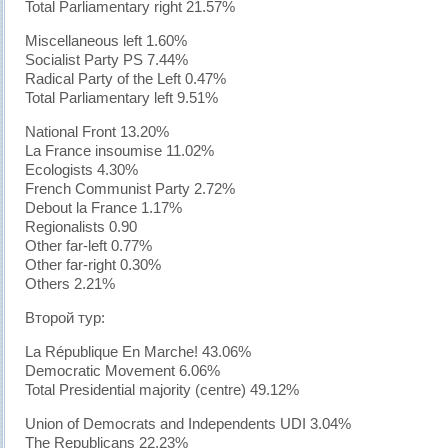
Total Parliamentary right 21.57%
Miscellaneous left 1.60%
Socialist Party PS 7.44%
Radical Party of the Left 0.47%
Total Parliamentary left 9.51%
National Front 13.20%
La France insoumise 11.02%
Ecologists 4.30%
French Communist Party 2.72%
Debout la France 1.17%
Regionalists 0.90
Other far-left 0.77%
Other far-right 0.30%
Others 2.21%
Второй тур:
La République En Marche! 43.06%
Democratic Movement 6.06%
Total Presidential majority (centre) 49.12%
Union of Democrats and Independents UDI 3.04%
The Republicans 22.23%