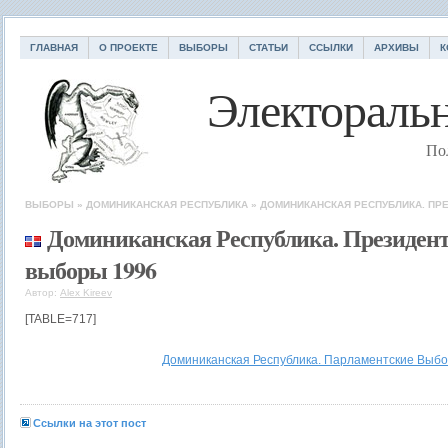
ГЛАВНАЯ
О ПРОЕКТЕ
ВЫБОРЫ
СТАТЬИ
ССЫЛКИ
АРХИВЫ
К
Электоральн
По
ВЫБОРЫ
»
ДОМИНИКАНСКАЯ РЕСПУБЛИКА
»
ДОМИНИКАНСКАЯ РЕСПУБЛИКА. ПР
Доминиканская Республика. Президен
выборы 1996
Автор:
Alex Kireev
[TABLE=717]
Доминиканская Республика. Парламентские Выбо
Ссылки на этот пост