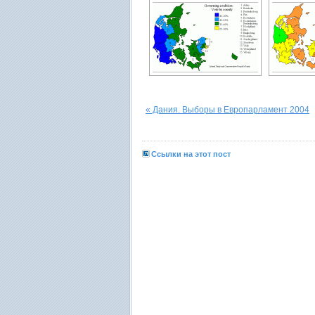
« Дания. Выборы в Европарламент 2004
Ссылки на этот пост