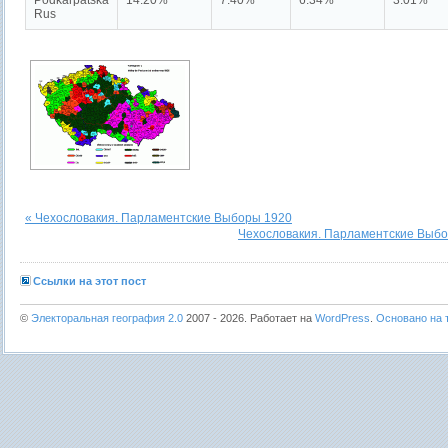
Podkarpatská
14.20%
7.40%
6.34%
3.01%
Rus
« Чехословакия. Парламентские Выборы 1920
Чехословакия. Парламентские Выбо
Ссылки на этот пост
©
Электоральная география 2.0
2007 - 2026. Работает на
WordPress
.
Основано на т