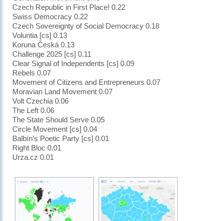
Czech Republic in First Place! 0.22
Swiss Democracy 0.22
Czech Sovereignty of Social Democracy 0.18
Voluntia [cs] 0.13
Koruna Česká 0.13
Challenge 2025 [cs] 0.11
Clear Signal of Independents [cs] 0.09
Rebels 0.07
Movement of Citizens and Entrepreneurs 0.07
Moravian Land Movement 0.07
Volt Czechia 0.06
The Left 0.06
The State Should Serve 0.05
Circle Movement [cs] 0.04
Balbín’s Poetic Party [cs] 0.01
Right Bloc 0.01
Urza.cz 0.01