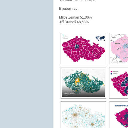
Второй тур:
Miloš Zeman 51,36%
Jiří Drahoš 48,63%