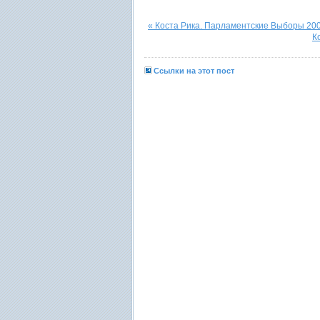
« Коста Рика. Парламентские Выборы 20
К
Ссылки на этот пост