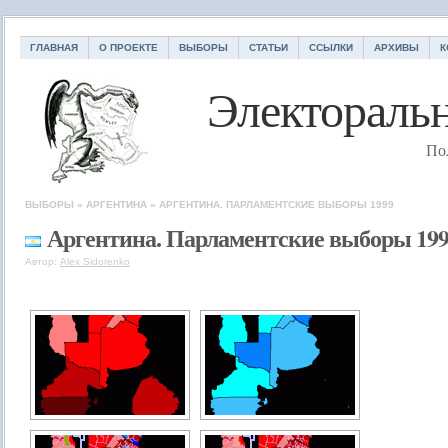
ГЛАВНАЯ
О ПРОЕКТЕ
ВЫБОРЫ
СТАТЬИ
ССЫЛКИ
АРХИВЫ
К
Электоральн
По
ВЫБОРЫ
»
АРГЕНТИНА
»
АРГЕНТИНА. ПАРЛАМЕНТСКИЕ ВЫБОРЫ 1999
Аргентина. Парламентские выборы 19
Автор:
Alex Sidorenko