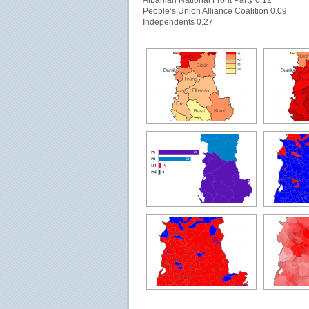
Albanian National Front Party 0.12
People’s Union Alliance Coalition 0.09
Independents 0.27