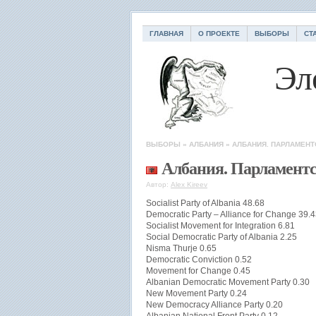
ГЛАВНАЯ
О ПРОЕКТЕ
ВЫБОРЫ
СТ
Эл
ВЫБОРЫ
»
АЛБАНИЯ
»
АЛБАНИЯ. ПАРЛАМЕНТ
Албания. Парламент
Автор:
Alex Kireev
Socialist Party of Albania 48.68
Democratic Party – Alliance for Change 39.
Socialist Movement for Integration 6.81
Social Democratic Party of Albania 2.25
Nisma Thurje 0.65
Democratic Conviction 0.52
Movement for Change 0.45
Albanian Democratic Movement Party 0.30
New Movement Party 0.24
New Democracy Alliance Party 0.20