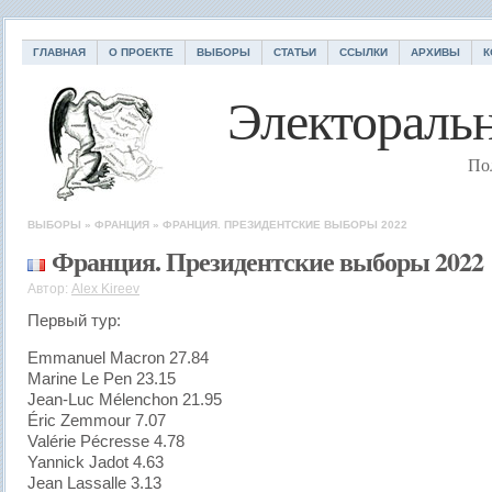
ГЛАВНАЯ
О ПРОЕКТЕ
ВЫБОРЫ
СТАТЬИ
ССЫЛКИ
АРХИВЫ
К
Электоральн
По
ВЫБОРЫ
»
ФРАНЦИЯ
»
ФРАНЦИЯ. ПРЕЗИДЕНТСКИЕ ВЫБОРЫ 2022
Франция. Президентские выборы 2022
Автор:
Alex Kireev
Первый тур:
Emmanuel Macron 27.84
Marine Le Pen 23.15
Jean-Luc Mélenchon 21.95
Éric Zemmour 7.07
Valérie Pécresse 4.78
Yannick Jadot 4.63
Jean Lassalle 3.13