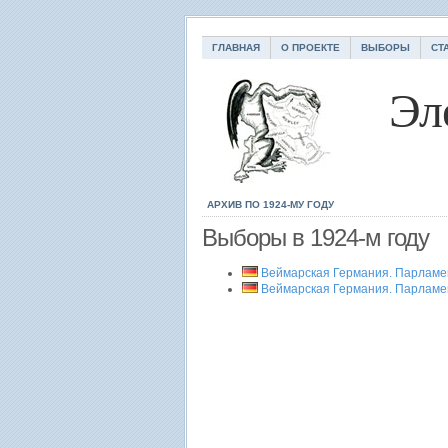
ГЛАВНАЯ
О ПРОЕКТЕ
ВЫБОРЫ
СТ
Эл
АРХИВ ПО 1924-МУ ГОДУ
Выборы в 1924-м году
Веймарская Германия. Парламе
Веймарская Германия. Парламе