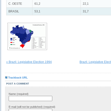
C. OESTE
61,2
22,1
BRASIL
53,1
31,7
« Brazil. Legislative Election 1994
Brazil. Legislative Elec
Trackback URL
POST A COMMENT
Name (required)
E-mail (will not be published) (required)