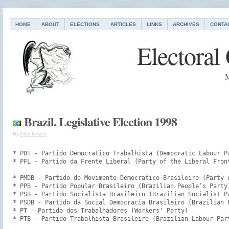
HOME
ABOUT
ELECTIONS
ARTICLES
LINKS
ARCHIVES
CONTA
Electoral
M
Brazil. Legislative Election 1998
By
Alex Kireev
* PDT - Partido Democratico Trabalhista (Democratic Labour Pa
* PFL - Partido da Frente Liberal (Party of the Liberal Front
* PMDB - Partido do Movimento Democratico Brasileiro (Party o
* PPB - Partido Popular Brasileiro (Brazilian People’s Party)
* PSB - Partido Socialista Brasileiro (Brazilian Socialist Pa
* PSDB - Partido da Social Democracia Brasileiro (Brazilian P
* PT - Partido dos Trabalhadores (Workers' Party)  

* PTB - Partido Trabalhista Brasileiro (Brazilian Labour Par