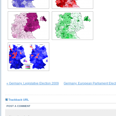
« Germany. Legislative Election 2009
Germany. European Parliament Elect
Trackback URL
POST A COMMENT