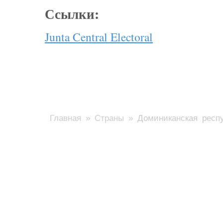
Ссылки:
Junta Central Electoral
Главная
»
Страны
» Доминиканская респ