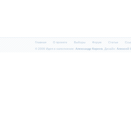
Главная
О проекте
Выборы
Форум
Статьи
Ссы
© 2006 Идея и наполнение:
Александр Киреев
, Дизайн:
Алексей 