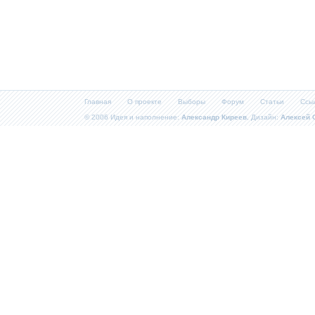
Главная
О проекте
Выборы
Форум
Статьи
Ссы
© 2006 Идея и наполнение:
Александр Киреев
, Дизайн:
Алексей 