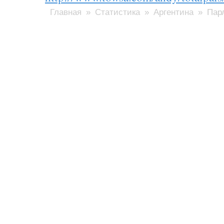
Главная
»
Статистика
»
Аргентина
» Парл