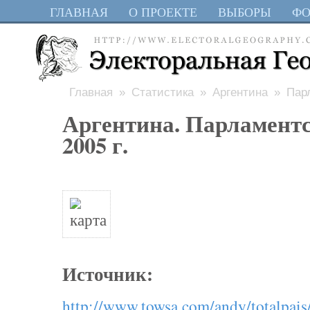
ГЛАВНАЯ
О ПРОЕКТЕ
ВЫБОРЫ
Ф
Главная
»
Статистика
»
Аргентина
» Парл
Аргентина. Парламент
2005 г.
Источник:
http://www.towsa.com/andy/totalpai