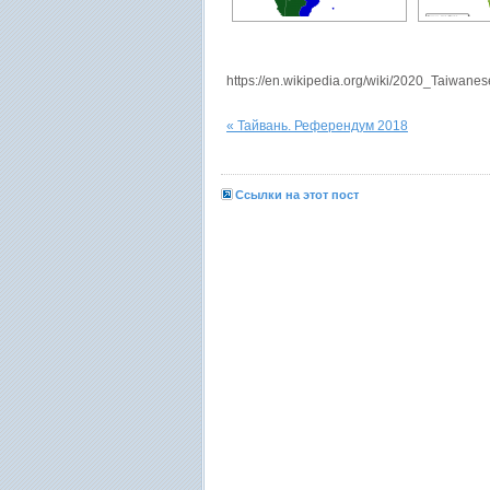
https://en.wikipedia.org/wiki/2020_Taiwanes
« Тайвань. Референдум 2018
Ссылки на этот пост