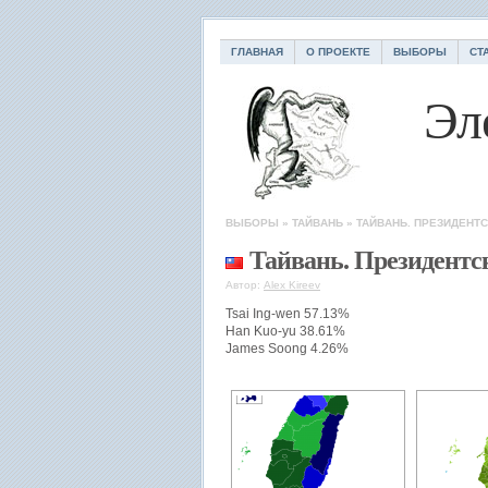
ГЛАВНАЯ
О ПРОЕКТЕ
ВЫБОРЫ
СТ
Эл
ВЫБОРЫ
»
ТАЙВАНЬ
»
ТАЙВАНЬ. ПРЕЗИДЕНТ
Тайвань. Президентс
Автор:
Alex Kireev
Tsai Ing-wen 57.13%
Han Kuo-yu 38.61%
James Soong 4.26%