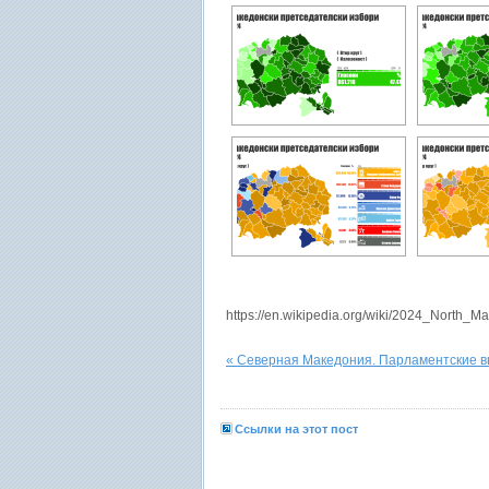
https://en.wikipedia.org/wiki/2024_North_M
« Северная Македония. Парламентские 
Ссылки на этот пост