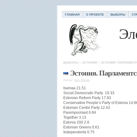
ГЛАВНАЯ
О ПРОЕКТЕ
ВЫБОРЫ
СТ
Эл
ВЫБОРЫ
»
ЭСТОНИЯ
»
ЭСТОНИЯ. ПАРЛАМЕНТ
Эстония. Парламентс
Автор:
Alex Kireev
Isamaa 21.51
Social Democratic Party 19.33
Estonian Reform Party 17.93
Conservative People’s Party of Estonia 14.8
Estonian Centre Party 12.43
Parempoolsed 6.84
Together 3.13
Estonia 200 2.6
Estonian Greens 0.61
Independents 0.75